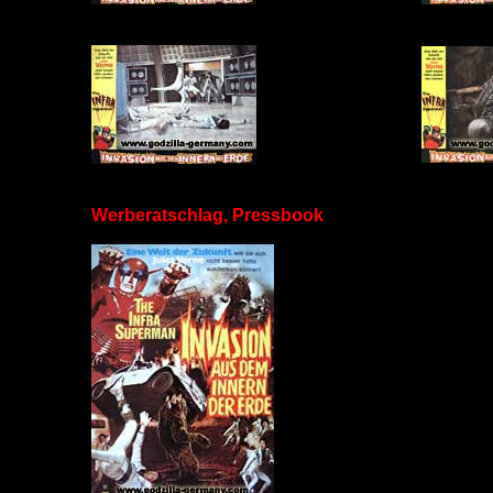
Werberatschlag, Pressbook