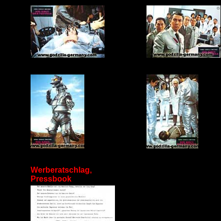
Werberatschlag,
Pressbook