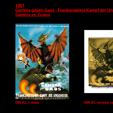
1967
Gamera gegen Gaos - Frankensteins Kampf der U
Gamera vs. Gyaos
DIN A1, 1 sheet
DIN A3, window c