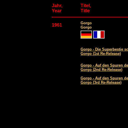
Jahr,
Titel,
Year
Title
Gorgo
1961
Gorgo
Gorgo - Die Superbestie sc
Gorgo (1st Re-Release)
Gorgo - Auf den Spuren de
Gorgo (2nd Re-Release)
Gorgo - Auf den Spuren de
Gorgo (3rd Re-Release)