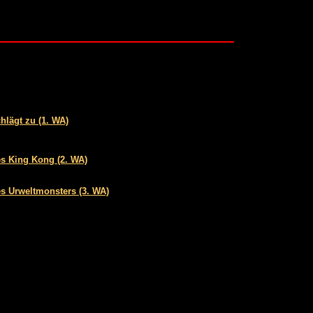
hlägt zu (1. WA)
s King Kong (2. WA)
s Urweltmonsters (3. WA)